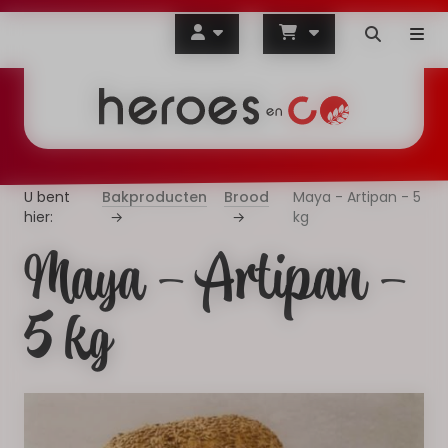
Bakproducten
Brood
Maya - Artipan - 5
kg
Maya - Artipan -
5 kg