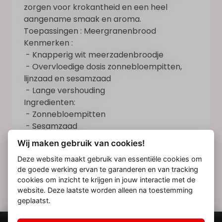
zorgen voor krokantheid en een heel
aangename smaak en aroma.
Toepassingen : Meergranenbrood
Kenmerken :
- Knapperig wit meerzadenbroodje
- Overvloedige dosis zonnebloempitten,
lijnzaad en sesamzaad
- Lange vershouding
Ingredienten:
- Zonnebloempitten
- Sesamzaad
- Bruin lijnzaad
Wij maken gebruik van cookies!
- Sojazemelen
Deze website maakt gebruik van essentiële cookies om
Ook beschikbaar in zakken van 25 kg.
de goede werking ervan te garanderen en van tracking
cookies om inzicht te krijgen in jouw interactie met de
website. Deze laatste worden alleen na toestemming
geplaatst.