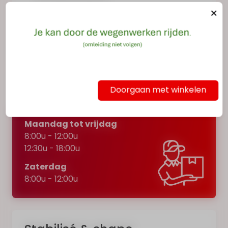
Onze openingsuren
Doorgaan met winkelen
Afhalen
Maandag tot vrijdag
8:00u - 12:00u
12:30u - 18:00u
Zaterdag
8:00u - 12:00u