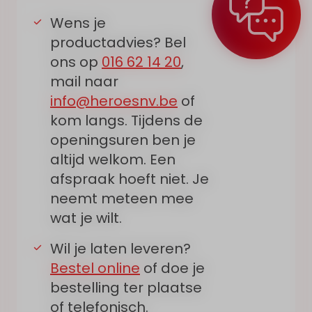
Wens je
productadvies? Bel
ons op
016 62 14 20
,
mail naar
info@heroesnv.be
of
kom langs. Tijdens de
openingsuren ben je
altijd welkom. Een
afspraak hoeft niet. Je
neemt meteen mee
wat je wilt.
Wil je laten leveren?
Bestel online
of doe je
bestelling ter plaatse
of telefonisch.