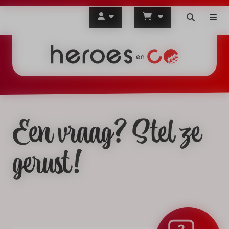
Een vraag? Stel ze
gerust!