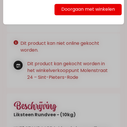
€ 7,85
Doorgaan met winkelen
Op voorraad
Dit product kan niet online gekocht
worden.
Dit product kan gekocht worden in
het winkelverkooppunt Molenstraat
24 – Sint-Pieters-Rode
Beschrijving
Liksteen Rundvee - (10kg)