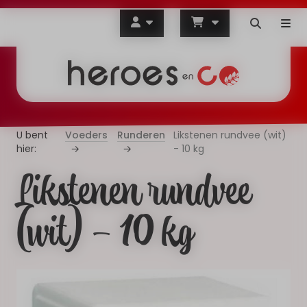
Voeders
Runderen
Likstenen rundvee (wit)
- 10 kg
Likstenen rundvee
(wit) - 10 kg