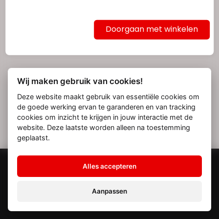
Doorgaan met winkelen
Wij maken gebruik van cookies!
Deze website maakt gebruik van essentiële cookies om
de goede werking ervan te garanderen en van tracking
cookies om inzicht te krijgen in jouw interactie met de
website. Deze laatste worden alleen na toestemming
geplaatst.
© 2026 Heroes
Alles accepteren
Algemene
Privacy
Disclaimer
Cookieverklaring
voorwaarden
Aanpassen
Webshop door Pixeo