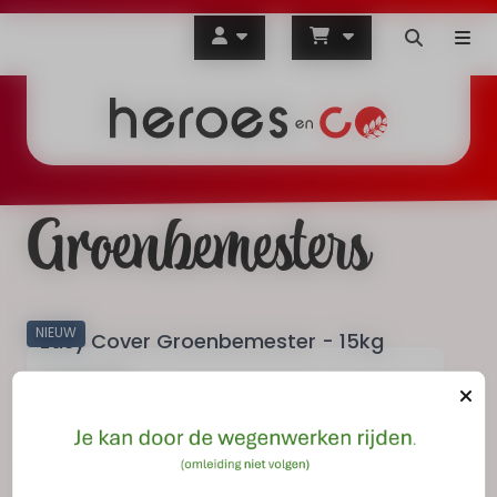
Groenbemesters
NIEUW
Easy Cover Groenbemester - 15kg
€ 58,30