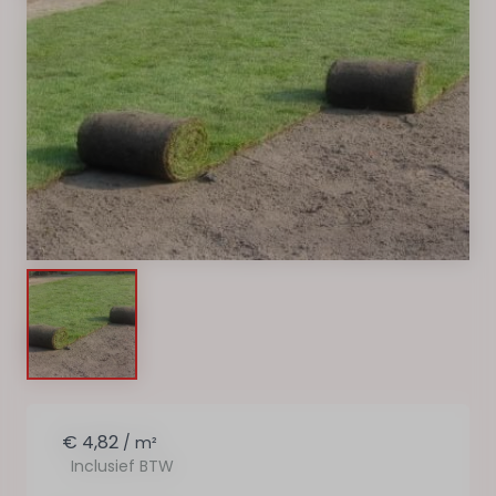
€ 4,82
/ m²
Inclusief BTW