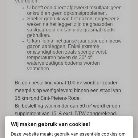
Voordelen :
U heeft een direct afgewerkt resultaat: geen
onkruid en geen opkomstproblemen.
Sneller gebruik van het gazon: ongeveer 2
weken na het leggen zijn de graszoden
vastgegroeid en kan u de grasmat reeds
gebruiken.
U kan ‘bijna’ het ganse jaar door een nieuw
gazon aanleggen. Enkel extreme
omstandigheden zoals strenge vorst,
temperaturen boven de 30° of
waterverzadigde bodems worden
vermeden.
Bij een bestelling vanaf 100 m² wordt er zonder
meerprijs op werf geleverd binnen een straal van
15 km rond Sint-Pieters-Rode.
Bij bestelling van minder dan 50 m² wordt er een
supplement van 15,-€ excl. BTW aangerekend.
Wij maken gebruik van cookies!
Deze website maakt gebruik van essentiële cookies om