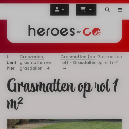
Graszaden,
Grasmatten (op
Grasmatten
grasmatten en
rol) - Grasdallen
op rol 1 m²
grasdallen
Grasmatten op rol 1
m²