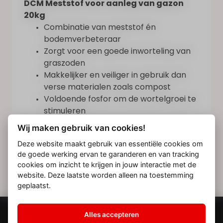
DCM Meststof voor aanleg van gazon
20kg
Combinatie van meststof én
bodemverbeteraar
Zorgt voor een goede inworteling van
graszoden
Makkelijker en veiliger in gebruik dan
verse materialen zoals compost
Voldoende fosfor om de wortelgroei te
stimuleren
Snelle inworteling = minder kans op
Wij maken gebruik van cookies!
uitdrogen en opkrullen van de
Deze website maakt gebruik van essentiële cookies om
graszoden
de goede werking ervan te garanderen en van tracking
cookies om inzicht te krijgen in jouw interactie met de
website. Deze laatste worden alleen na toestemming
geplaatst.
© 2026 Heroes
Alles accepteren