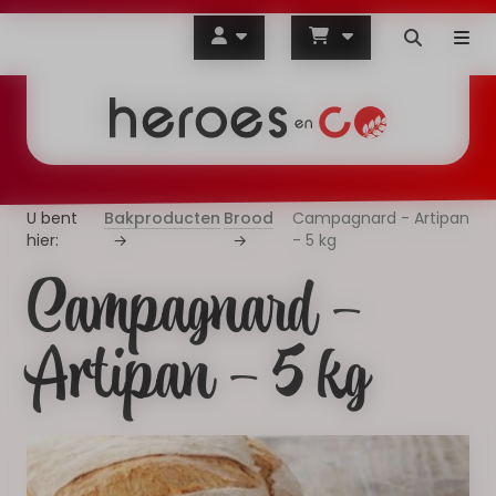
Bakproducten
Brood
Campagnard - Artipan
- 5 kg
Campagnard -
Artipan - 5 kg