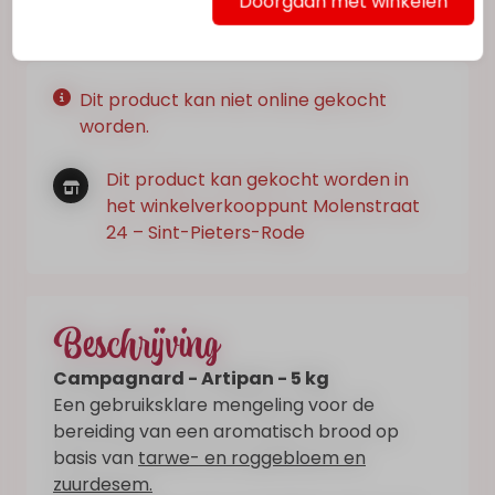
Op voorraad
Doorgaan met winkelen
Dit product kan niet online gekocht
worden.
Dit product kan gekocht worden in
het winkelverkooppunt Molenstraat
24 – Sint-Pieters-Rode
Beschrijving
Campagnard - Artipan - 5 kg
Een gebruiksklare mengeling voor de
bereiding van een aromatisch brood op
basis van
tarwe- en roggebloem en
zuurdesem.