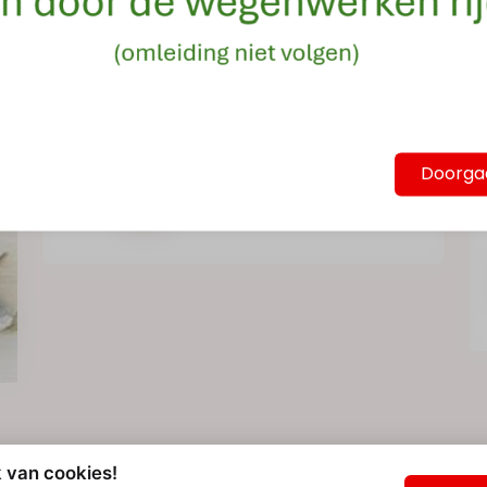
Dit product kan niet online gekocht
worden.
Dit product kan gekocht worden
in het winkelverkooppunt
Doorga
Molenstraat 24 – Sint-Pieters-
Rode
 van cookies!