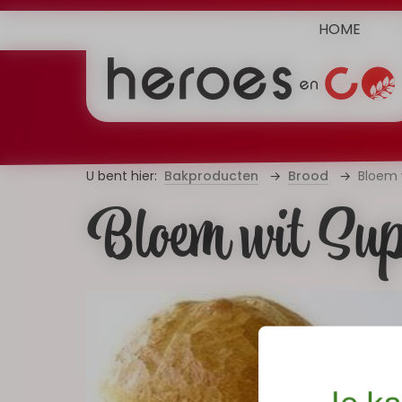
HOME
Bakproducten
Brood
Bloem 
Bloem wit Sup